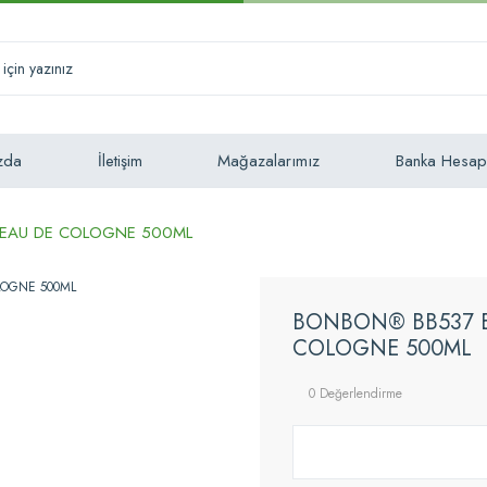
zda
İletişim
Mağazalarımız
Banka Hesap
EAU DE COLOGNE 500ML
BONBON® BB537 
COLOGNE 500ML
0 Değerlendirme