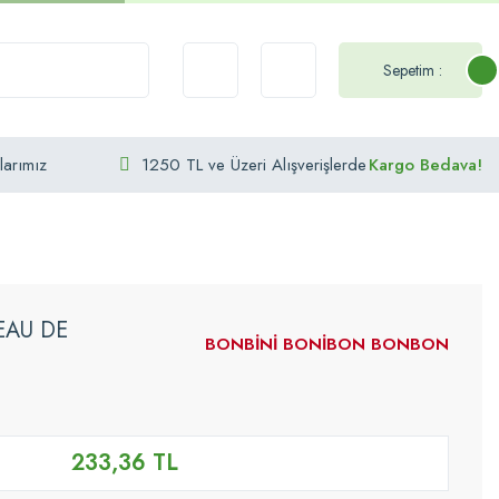
Sepetim :
larımız
1250 TL ve Üzeri Alışverişlerde
Kargo Bedava!
EAU DE
BONBİNİ BONİBON BONBON
233,36 TL