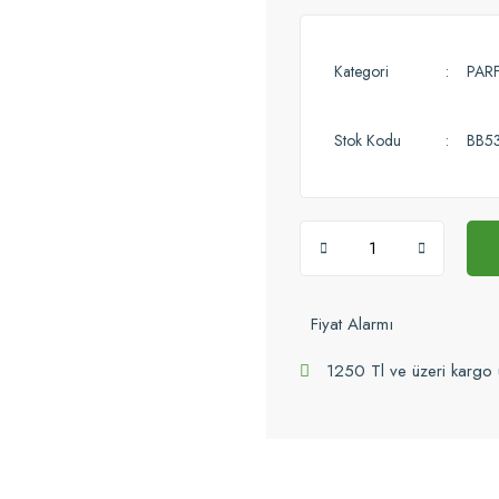
Kategori
PAR
Stok Kodu
BB5
Fiyat Alarmı
1250 Tl ve üzeri kargo 