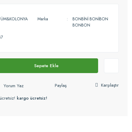
FÜM&KOLONYA
Marka
BONBİNİ BONİBON
BONBON
37
Sepete Ekle
Karşılaştır
Paylaş
Yorum Yaz
ücretsiz!
kargo ücretsiz!