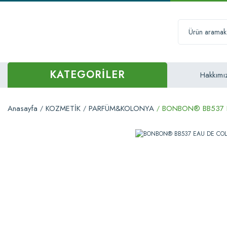
KATEGORİLER
Hakkımı
Anasayfa
KOZMETİK
PARFÜM&KOLONYA
BONBON® BB537 