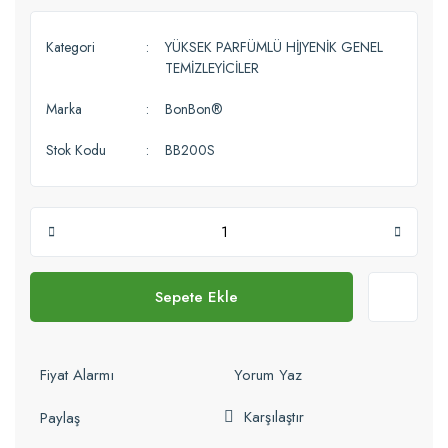
Kategori
YÜKSEK PARFÜMLÜ HİJYENİK GENEL
TEMİZLEYİCİLER
Marka
BonBon®
Stok Kodu
BB200S
Sepete Ekle
Fiyat Alarmı
Yorum Yaz
Karşılaştır
Paylaş