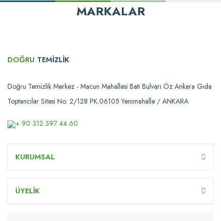
MARKALAR
DOĞRU
TEMİZLİK
Doğru Temizlik Merkez - Macun Mahallesi Batı Bulvarı Öz Ankara Gıda
Toptancılar Sitesi No: 2/128 PK.06105 Yenimahalle / ANKARA
+ 90 312 397 44 60
KURUMSAL
ÜYELİK