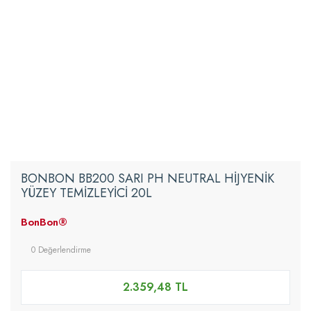
BONBON BB200 SARI PH NEUTRAL HİJYENİK
YÜZEY TEMİZLEYİCİ 20L
BonBon®
0 Değerlendirme
2.359,48 TL