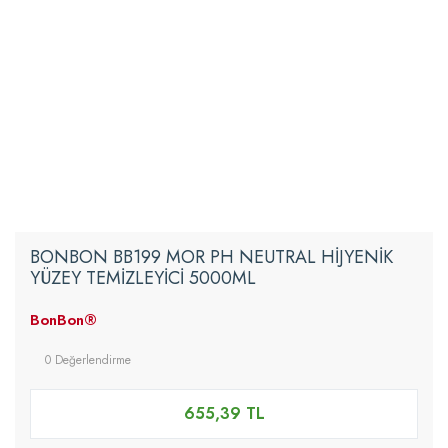
BONBON BB199 MOR PH NEUTRAL HİJYENİK
YÜZEY TEMİZLEYİCİ 5000ML
BonBon®
0 Değerlendirme
655,39 TL