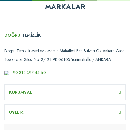
MARKALAR
DOĞRU
TEMİZLİK
Doğru Temizlik Merkez - Macun Mahallesi Batı Bulvarı Öz Ankara Gıda
Toptancılar Sitesi No: 2/128 PK.06105 Yenimahalle / ANKARA
+ 90 312 397 44 60
KURUMSAL
ÜYELİK