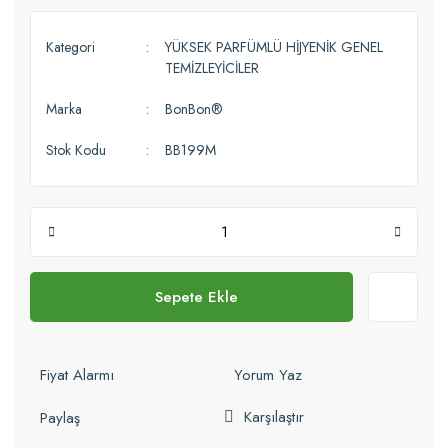
Kategori
YÜKSEK PARFÜMLÜ HİJYENİK GENEL
TEMİZLEYİCİLER
Marka
BonBon®
Stok Kodu
BB199M
Sepete Ekle
Fiyat Alarmı
Yorum Yaz
Karşılaştır
Paylaş