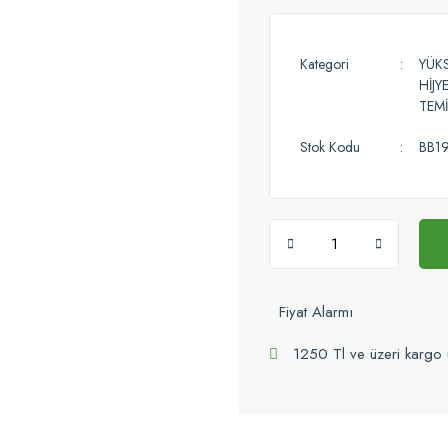
Kategori
YÜK
HİJY
TEMİ
Stok Kodu
BB1
Fiyat Alarmı
1250 Tl ve üzeri kargo 