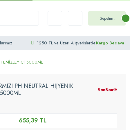
Sepetim :
larımız
1250 TL ve Üzeri Alışverişlerde
Kargo Bedava!
 TEMİZLEYİCİ 5000ML
MIZI PH NEUTRAL HİJYENİK
BonBon®
 5000ML
655,39 TL