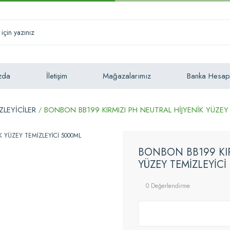
zda
İletişim
Mağazalarımız
Banka Hesap
ZLEYİCİLER
BONBON BB199 KIRMIZI PH NEUTRAL HİJYENİK YÜZEY
BONBON BB199 KIR
YÜZEY TEMİZLEYİCİ
0 Değerlendirme