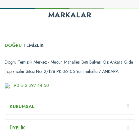
MARKALAR
DOĞRU
TEMİZLİK
Doğru Temizlik Merkez - Macun Mahallesi Batı Bulvarı Öz Ankara Gıda
Toptancılar Sitesi No: 2/128 PK.06105 Yenimahalle / ANKARA
+ 90 312 397 44 60
KURUMSAL
ÜYELİK