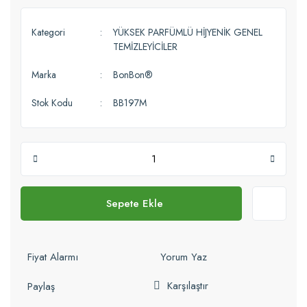
Kategori
YÜKSEK PARFÜMLÜ HİJYENİK GENEL
TEMİZLEYİCİLER
Marka
BonBon®
Stok Kodu
BB197M
Sepete Ekle
Fiyat Alarmı
Yorum Yaz
Karşılaştır
Paylaş