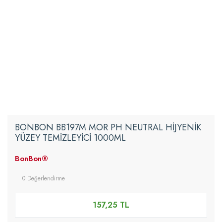
BONBON BB197M MOR PH NEUTRAL HİJYENİK
YÜZEY TEMİZLEYİCİ 1000ML
BonBon®
0 Değerlendirme
157,25 TL