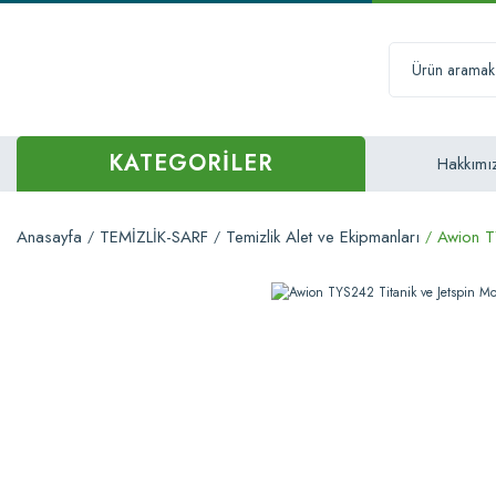
KATEGORİLER
Hakkımı
Anasayfa
TEMİZLİK-SARF
Temizlik Alet ve Ekipmanları
Awion T