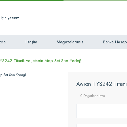
zda
İletişim
Mağazalarımız
Banka Hesap
YS242 Titanik ve Jetspin Mop Set Sap Yedeği
Awion TYS242 Titani
0 Değerlendirme