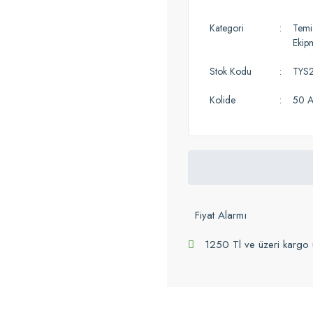
Kategori
Temiz
Ekip
Stok Kodu
TYS
Kolide
50 A
Fiyat Alarmı
1250 Tl ve üzeri kargo 