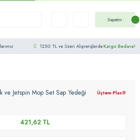
Sepetim :
larımız
1250 TL ve Üzeri Alışverişlerde
Kargo Bedava!
k ve Jetspin Mop Set Sap Yedeği
Üçtem-Plas®
421,62 TL