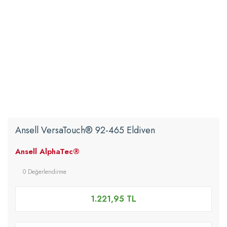
Ansell VersaTouch® 92-465 Eldiven
Ansell AlphaTec®
0 Değerlendirme
1.221,95 TL