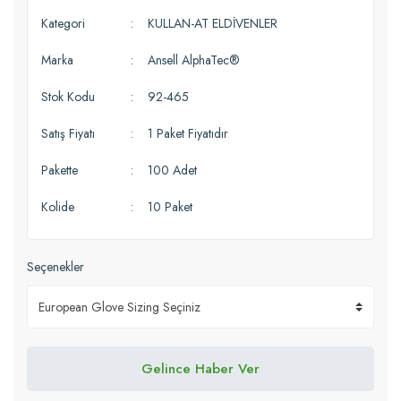
Kategori
KULLAN-AT ELDİVENLER
Marka
Ansell AlphaTec®
Stok Kodu
92-465
Satış Fiyatı
1 Paket Fiyatıdır
Pakette
100 Adet
Kolide
10 Paket
Seçenekler
Gelince Haber Ver