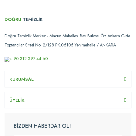
DOĞRU
TEMİZLİK
Doğru Temizlik Merkez - Macun Mahallesi Batı Bulvarı Öz Ankara Gıda
Toptancılar Sitesi No: 2/128 PK.06105 Yenimahalle / ANKARA
+ 90 312 397 44 60
KURUMSAL
ÜYELİK
BİZDEN HABERDAR OL!