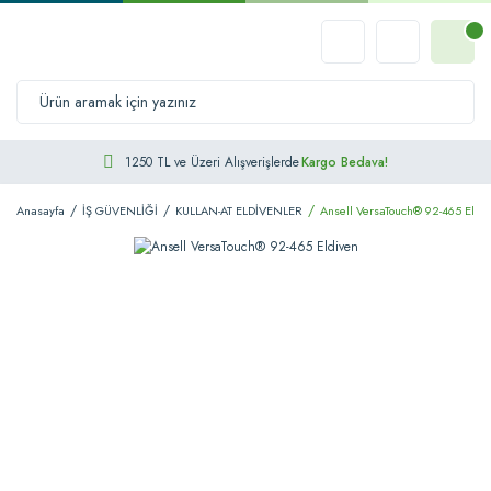
1250 TL ve Üzeri Alışverişlerde
Kargo Bedava!
Anasayfa
İŞ GÜVENLİĞİ
KULLAN-AT ELDİVENLER
Ansell VersaTouch® 92-465 Eldi