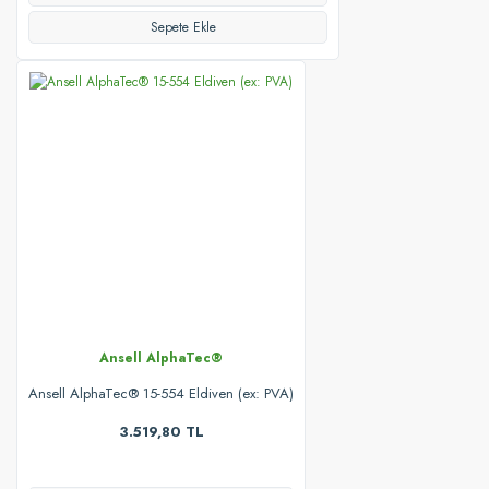
Sepete Ekle
Ansell AlphaTec®
Ansell AlphaTec® 15-554 Eldiven (ex: PVA)
3.519,80 TL