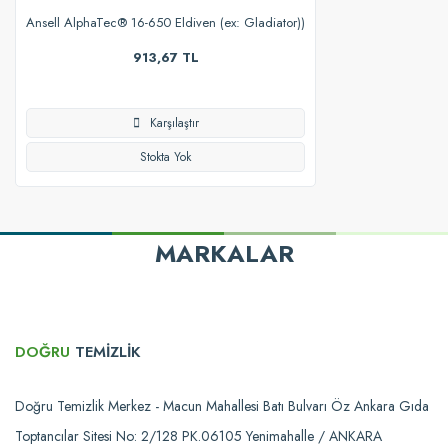
Ansell AlphaTec® 16-650 Eldiven (ex: Gladiator))
913,67 TL
Karşılaştır
Stokta Yok
MARKALAR
DOĞRU
TEMİZLİK
Doğru Temizlik Merkez - Macun Mahallesi Batı Bulvarı Öz Ankara Gıda
Toptancılar Sitesi No: 2/128 PK.06105 Yenimahalle / ANKARA