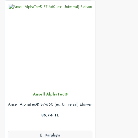
Ansell AlphaTec®
Ansell AlphaTec® 87-660 (ex: Universal) Eldiven
89,74 TL
Karşılaştır