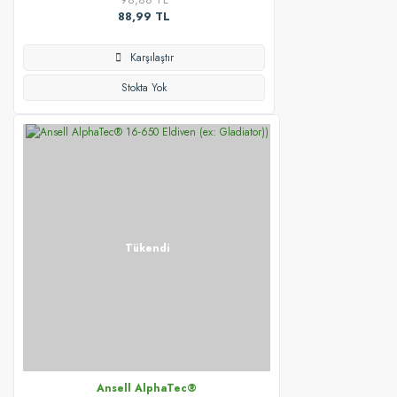
88,99 TL
Karşılaştır
Stokta Yok
Tükendi
Ansell AlphaTec®