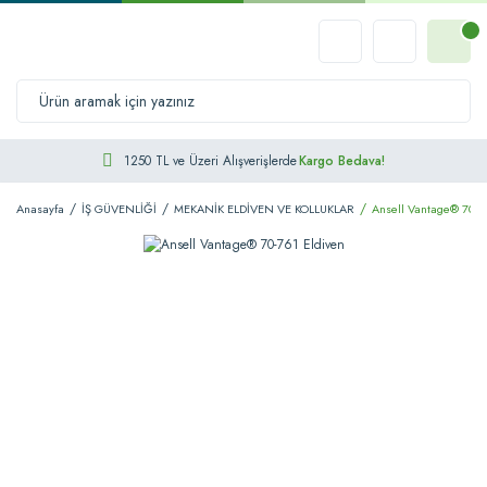
1250 TL ve Üzeri Alışverişlerde
Kargo Bedava!
Anasayfa
İŞ GÜVENLİĞİ
MEKANİK ELDİVEN VE KOLLUKLAR
Ansell Vantage® 70-7