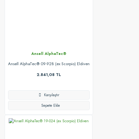
Ansell AlphaTec®
Ansell AlphaTec® 09-928 (ex Scorpio) Eldiven
2.841,08 TL
Karşılaştır
Sepete Ekle