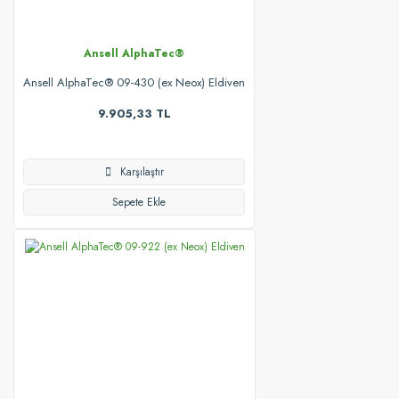
Ansell AlphaTec®
Ansell AlphaTec® 09-430 (ex Neox) Eldiven
9.905,33 TL
Karşılaştır
Sepete Ekle