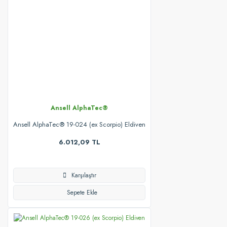
Ansell AlphaTec®
Ansell AlphaTec® 19-024 (ex Scorpio) Eldiven
6.012,09 TL
Karşılaştır
Sepete Ekle