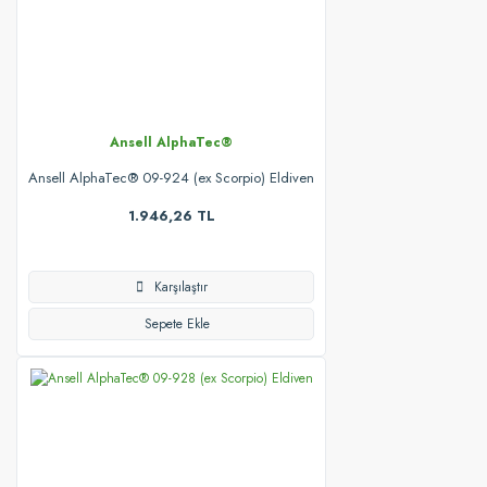
Ansell AlphaTec®
Ansell AlphaTec® 09-924 (ex Scorpio) Eldiven
1.946,26 TL
Karşılaştır
Sepete Ekle