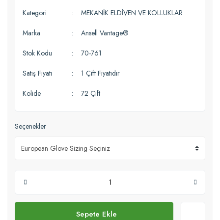
Kategori
MEKANİK ELDİVEN VE KOLLUKLAR
Marka
Ansell Vantage®
Stok Kodu
70-761
Satış Fiyatı
1 Çift Fiyatıdır
Kolide
72 Çift
Seçenekler
Sepete Ekle