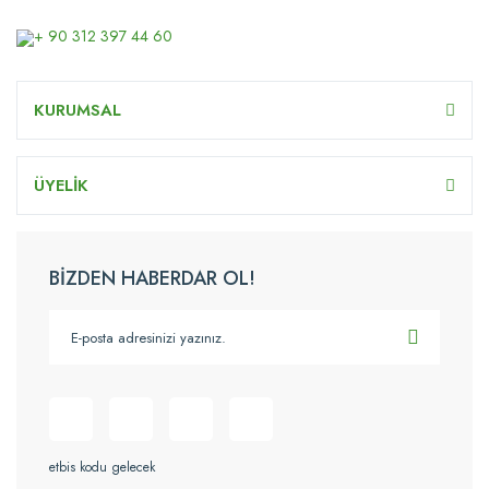
+ 90 312 397 44 60
KURUMSAL
ÜYELİK
BİZDEN HABERDAR OL!
etbis kodu gelecek