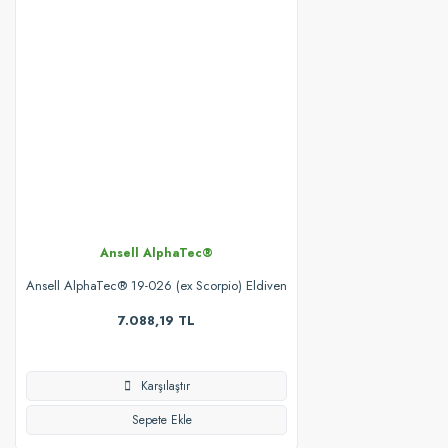
Ansell AlphaTec®
Ansell AlphaTec® 19-026 (ex Scorpio) Eldiven
7.088,19 TL
Karşılaştır
Sepete Ekle