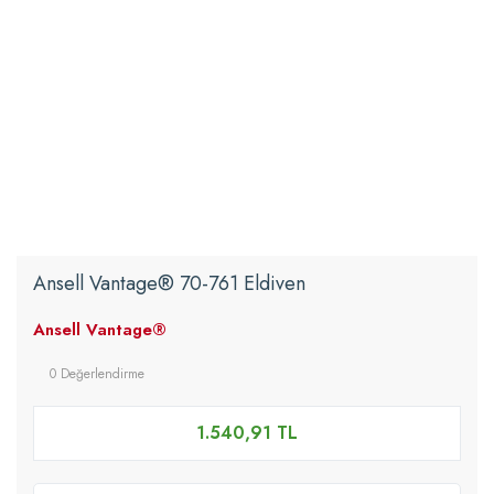
Ansell Vantage® 70-761 Eldiven
Ansell Vantage®
0 Değerlendirme
1.540,91 TL