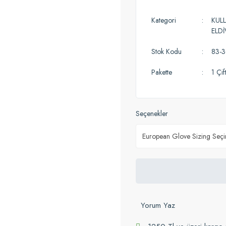
Kategori
KUL
ELD
Stok Kodu
83-
Pakette
1 Çif
Seçenekler
Yorum Yaz