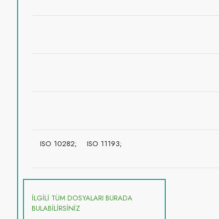
ISO 10282;
ISO 11193;
İLGİLİ TÜM DOSYALARI BURADA
BULABİLİRSİNİZ