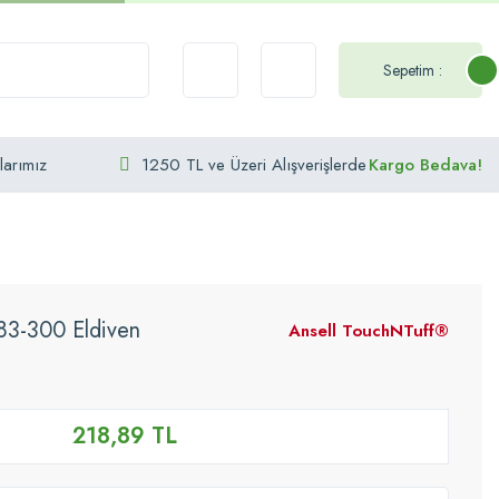
Sepetim :
larımız
1250 TL ve Üzeri Alışverişlerde
Kargo Bedava!
83-300 Eldiven
Ansell TouchNTuff®
218,89 TL