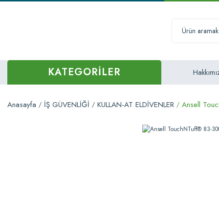
KATEGORİLER
Hakkımı
Anasayfa
İŞ GÜVENLİĞİ
KULLAN-AT ELDİVENLER
Ansell Tou