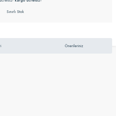
ücretsiz!
kargo ücretsiz!
Sınırlı Stok
i
Önerileriniz