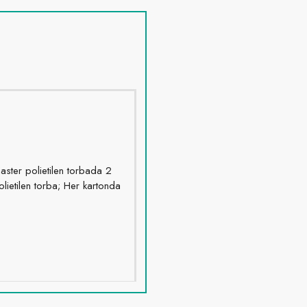
aster polietilen torbada 2
olietilen torba; Her kartonda