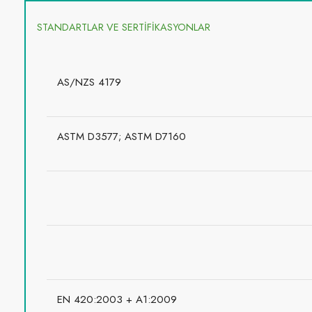
STANDARTLAR VE SERTİFİKASYONLAR
AS/NZS 4179
ASTM D3577;
ASTM D7160
EN 420:2003 + A1:2009