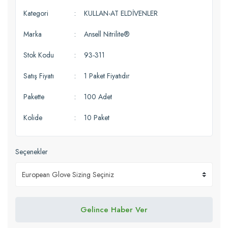
Kategori
KULLAN-AT ELDİVENLER
Marka
Ansell Nitrilite®
Stok Kodu
93-311
Satış Fiyatı
1 Paket Fiyatıdır
Pakette
100 Adet
Kolide
10 Paket
Seçenekler
Gelince Haber Ver