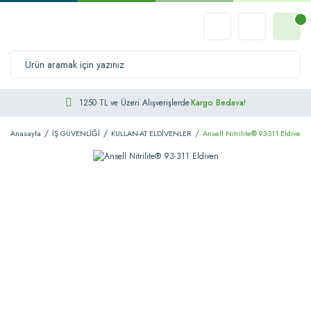
1250 TL ve Üzeri Alışverişlerde
Kargo Bedava!
Anasayfa
İŞ GÜVENLİĞİ
KULLAN-AT ELDİVENLER
Ansell Nitrilite® 93-311 Eldiven