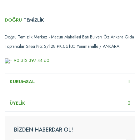
DOĞRU
TEMİZLİK
Doğru Temizlik Merkez - Macun Mahallesi Batı Bulvarı Öz Ankara Gıda
Toptancılar Sitesi No: 2/128 PK.06105 Yenimahalle / ANKARA
+ 90 312 397 44 60
KURUMSAL
ÜYELİK
BİZDEN HABERDAR OL!