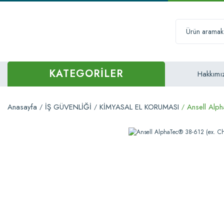
KATEGORİLER
Hakkımı
Anasayfa
İŞ GÜVENLİĞİ
KİMYASAL EL KORUMASI
Ansell Alp