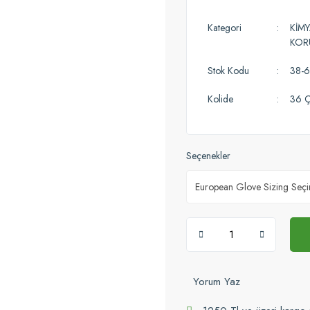
Kategori
KİMY
KOR
Stok Kodu
38-6
Kolide
36 Ç
Seçenekler
Yorum Yaz