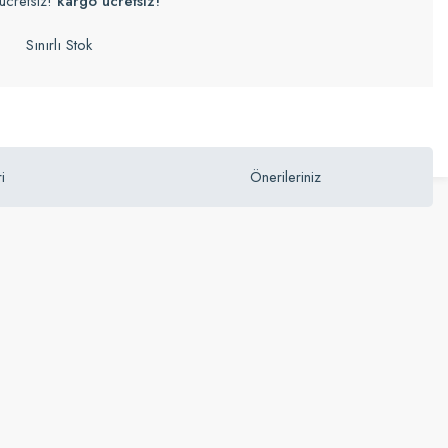
ücretsiz!
kargo ücretsiz!
Sınırlı Stok
i
Önerileriniz