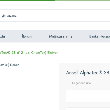
zda
İletişim
Mağazalarımız
Banka Hesap
haTec® 38-612 (ex. ChemTek) Eldiven
Ansell AlphaTec® 38
0 Değerlendirme