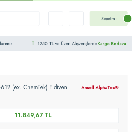
Sepetim :
larımız
1250 TL ve Üzeri Alışverişlerde
Kargo Bedava!
-612 (ex. ChemTek) Eldiven
Ansell AlphaTec®
11.849,67 TL