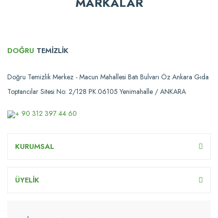
MARKALAR
DOĞRU
TEMİZLİK
Doğru Temizlik Merkez - Macun Mahallesi Batı Bulvarı Öz Ankara Gıda
Toptancılar Sitesi No: 2/128 PK.06105 Yenimahalle / ANKARA
+ 90 312 397 44 60
KURUMSAL
ÜYELİK