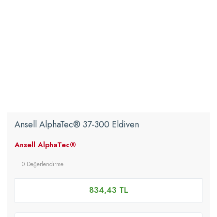
Ansell AlphaTec® 37-300 Eldiven
Ansell AlphaTec®
0 Değerlendirme
834,43 TL