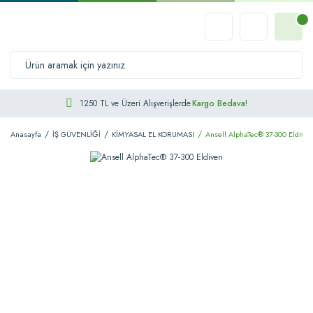
1250 TL ve Üzeri Alışverişlerde
Kargo Bedava!
Anasayfa
İŞ GÜVENLİĞİ
KİMYASAL EL KORUMASI
Ansell AlphaTec® 37-300 Eldiven