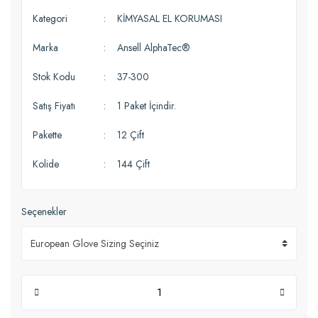
Kategori
KİMYASAL EL KORUMASI
Marka
Ansell AlphaTec®
Stok Kodu
37-300
Satış Fiyatı
1 Paket İçindir.
Pakette
12 Çift
Kolide
144 Çift
Seçenekler