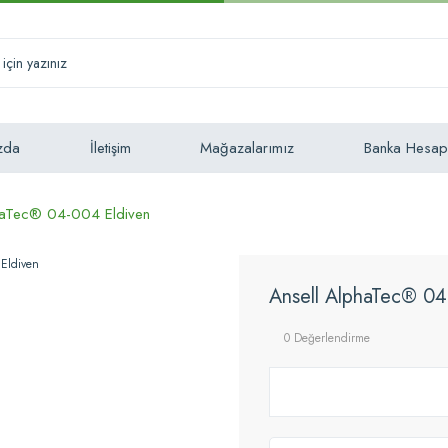
zda
İletişim
Mağazalarımız
Banka Hesap
haTec® 04-004 Eldiven
Ansell AlphaTec® 04
0 Değerlendirme