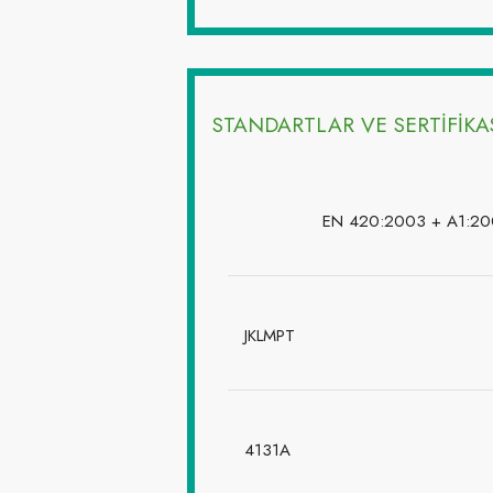
STANDARTLAR VE SERTİFİK
EN 420:2003 + A1:2
JKLMPT
4131A