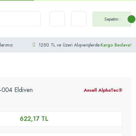
Sepetim :
larımız
1250 TL ve Üzeri Alışverişlerde
Kargo Bedava!
-004 Eldiven
Ansell AlphaTec®
622,17 TL