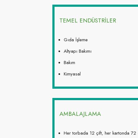
TEMEL ENDÜSTRİLER
Gıda İşleme
Altyapı Bakımı
Bakım
Kimyasal
AMBALAJLAMA
Her torbada 12 çift, her kartonda 72 ç