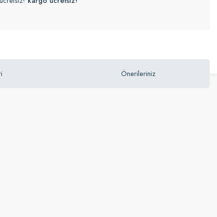
ücretsiz!
kargo ücretsiz!
i
Önerileriniz