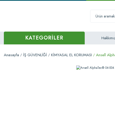
KATEGORİLER
Hakkımı
Anasayfa
İŞ GÜVENLİĞİ
KİMYASAL EL KORUMASI
Ansell Alp