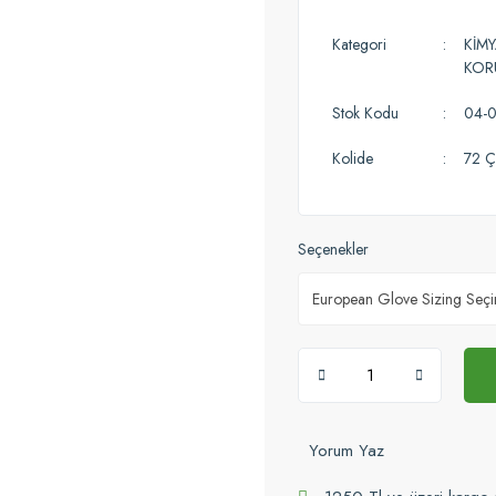
Kategori
KİMY
KOR
Stok Kodu
04-
Kolide
72 Çi
Seçenekler
Yorum Yaz