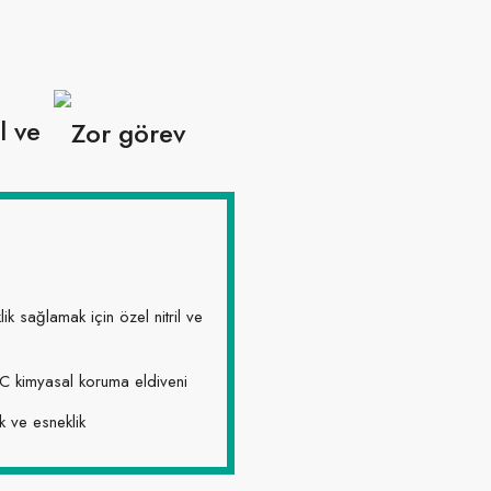
Zor görev
ik sağlamak için özel nitril ve
C kimyasal koruma eldiveni
k ve esneklik