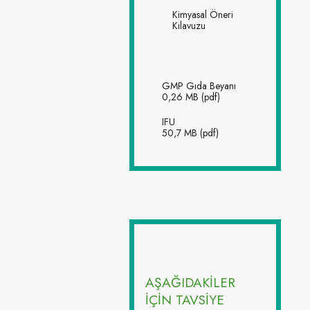
Kimyasal Öneri
Kılavuzu
GMP Gıda Beyanı
0,26 MB (pdf)
IFU
50,7 MB (pdf)
AŞAĞIDAKİLER
İÇİN TAVSİYE