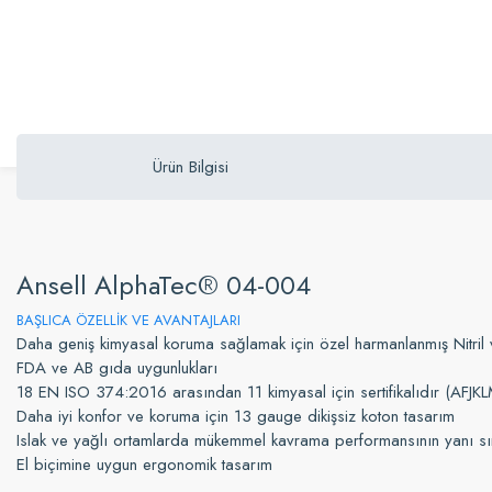
Ürün Bilgisi
Ansell AlphaTec® 04-004
BAŞLICA ÖZELLİK VE AVANTAJL
ARI
Daha geniş kimyasal koruma sağlamak için özel harmanlanmış Nitril
FDA ve AB gıda uygunlukları
18 EN ISO 374:2016 arasından 11 kimyasal için sertifikalıdır (AF
Daha iyi konfor ve koruma için 13 gauge dikişsiz koton tasarım
Islak ve yağlı ortamlarda mükemmel kavrama performansının yanı sır
El biçimine uygun ergonomik tasarım