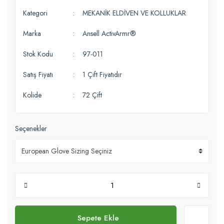
Kategori
MEKANİK ELDİVEN VE KOLLUKLAR
Marka
Ansell ActivArmr®
Stok Kodu
97-011
Satış Fiyatı
1 Çift Fiyatıdır
Kolide
72 Çift
Seçenekler
Sepete Ekle