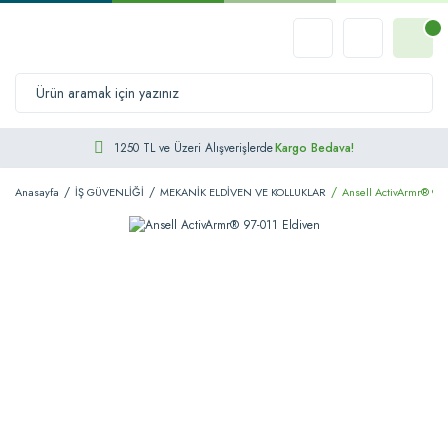
1250 TL ve Üzeri Alışverişlerde
Kargo Bedava!
Anasayfa
İŞ GÜVENLİĞİ
MEKANİK ELDİVEN VE KOLLUKLAR
Ansell ActivArmr® 97-