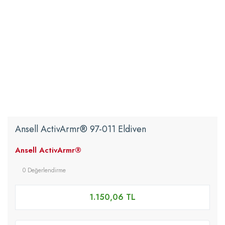
Ansell ActivArmr® 97-011 Eldiven
Ansell ActivArmr®
0 Değerlendirme
1.150,06 TL