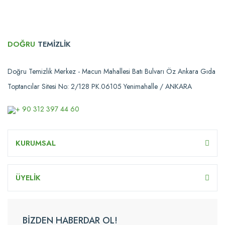
DOĞRU
TEMİZLİK
Doğru Temizlik Merkez - Macun Mahallesi Batı Bulvarı Öz Ankara Gıda
Toptancılar Sitesi No: 2/128 PK.06105 Yenimahalle / ANKARA
+ 90 312 397 44 60
KURUMSAL
ÜYELİK
BİZDEN HABERDAR OL!