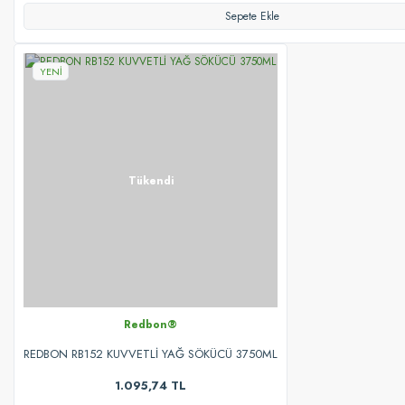
Sepete Ekle
YENİ
Tükendi
Redbon®
REDBON RB152 KUVVETLİ YAĞ SÖKÜCÜ 3750ML
1.095,74 TL