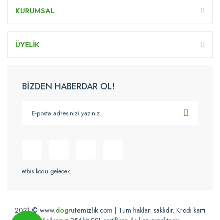
KURUMSAL
ÜYELİK
BİZDEN HABERDAR OL!
etbis kodu gelecek
2021 © www.
dogru
temizlik
.com | Tüm hakları saklıdır. Kredi kartı