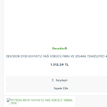
Desodor®
DESODOR D153 KUVVETLİ YAĞ SÖKÜCÜ FIRIN VE IZGARA TEMİZLEYİCİ 4
1.312,29 TL
Karşılaştır
Sepete Ekle
YENİ