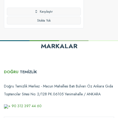
Karşılaştır
Stokta Yok
MARKALAR
DOĞRU
TEMİZLİK
Doğru Temizlik Merkez - Macun Mahallesi Batı Bulvarı Öz Ankara Gıda
Toptancılar Sitesi No: 2/128 PK.06105 Yenimahalle / ANKARA
+ 90 312 397 44 60