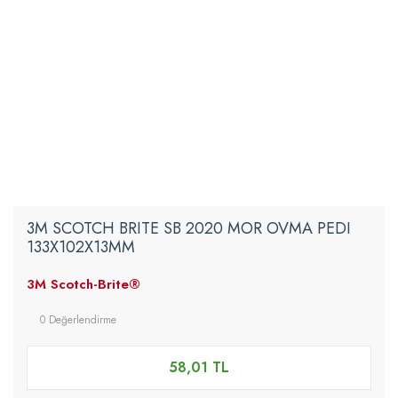
3M SCOTCH BRITE SB 2020 MOR OVMA PEDI
133X102X13MM
3M Scotch-Brite®
0 Değerlendirme
58,01 TL