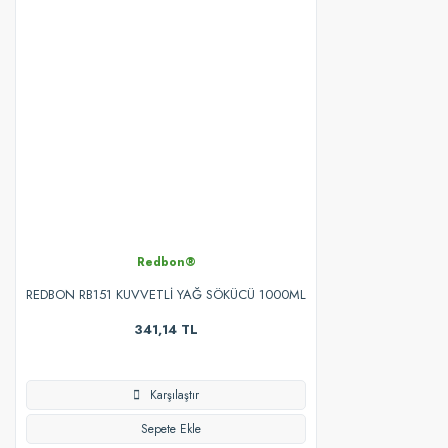
Redbon®
REDBON RB151 KUVVETLİ YAĞ SÖKÜCÜ 1000ML
341,14 TL
Karşılaştır
Sepete Ekle