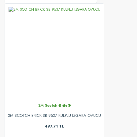
3M Scotch-Brite®
3M SCOTCH BRICK SB 9537 KULPLU IZGARA OVUCU
497,71 TL