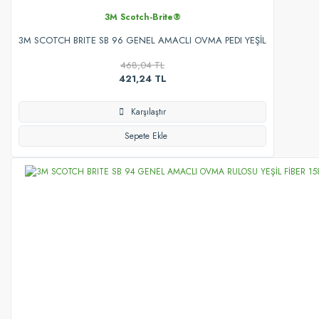
3M Scotch-Brite®
3M SCOTCH BRITE SB 96 GENEL AMACLI OVMA PEDI YEŞİL
468,04 TL
421,24 TL
Karşılaştır
Sepete Ekle