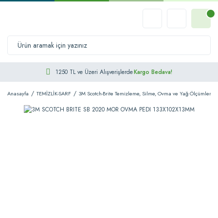
1250 TL ve Üzeri Alışverişlerde
Kargo Bedava!
Anasayfa
TEMİZLİK-SARF
3M Scotch-Brite Temizleme, Silme, Ovma ve Yağ Ölçümleme 