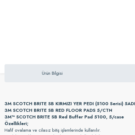
Ürün Bilgisi
3M SCOTCH BRITE SB KIRMIZI YER PEDI (5100 Serisi) 5A
3M SCOTCH BRITE SB RED FLOOR PADS 5/CTN
3M™ SCOTCH BRITE SB Red Buffer Pad 5100, 5/case
Özellikleri;
Hafif ovalama ve cilasız bitiş işlemlerinde kullanılır.