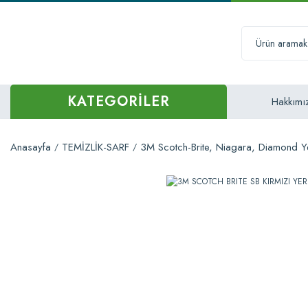
KATEGORİLER
Hakkımı
Anasayfa
TEMİZLİK-SARF
3M Scotch-Brite, Niagara, Diamond Ye