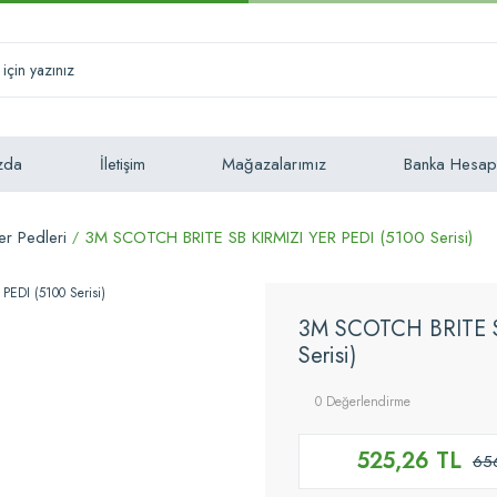
zda
İletişim
Mağazalarımız
Banka Hesap
r Pedleri
3M SCOTCH BRITE SB KIRMIZI YER PEDI (5100 Serisi)
3M SCOTCH BRITE S
Serisi)
0 Değerlendirme
525,26 TL
65