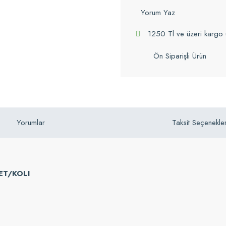
Yorum Yaz
1250 Tl ve üzeri kargo 
Ön Siparişli Ürün
Yorumlar
Taksit Seçenekler
DET/KOLI