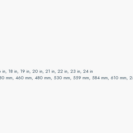
6 in, 18 in, 19 in, 20 in, 21 in, 22 in, 23 in, 24 in
80 mm, 460 mm, 480 mm, 530 mm, 559 mm, 584 mm, 610 mm, 2