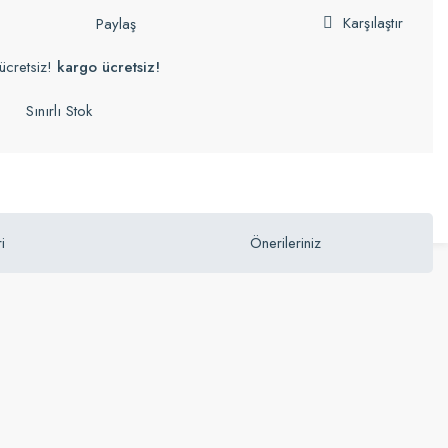
Karşılaştır
Paylaş
ücretsiz!
kargo ücretsiz!
Sınırlı Stok
i
Önerileriniz