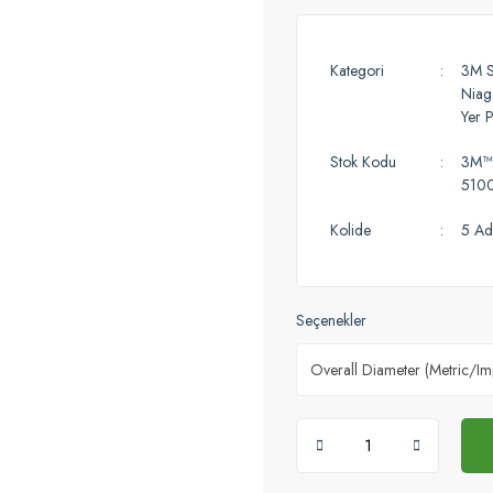
Kategori
3M S
Niag
Yer P
Stok Kodu
3M™ 
510
Kolide
5 Ad
Seçenekler