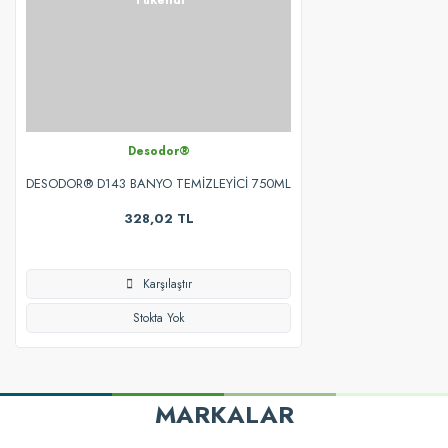
Desodor®
DESODOR® D143 BANYO TEMİZLEYİCİ 750ML
328,02 TL
Karşılaştır
Stokta Yok
MARKALAR