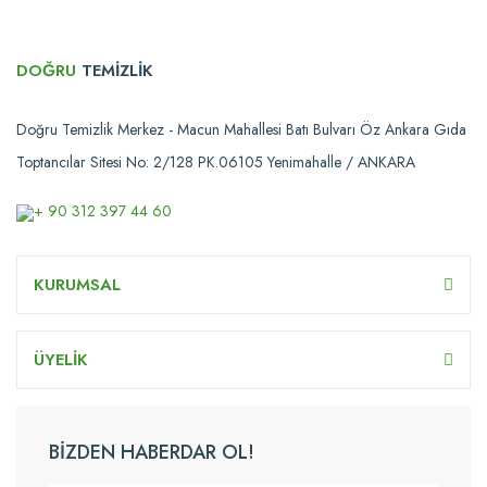
DOĞRU
TEMİZLİK
Doğru Temizlik Merkez - Macun Mahallesi Batı Bulvarı Öz Ankara Gıda
Toptancılar Sitesi No: 2/128 PK.06105 Yenimahalle / ANKARA
+ 90 312 397 44 60
KURUMSAL
ÜYELİK
BİZDEN HABERDAR OL!