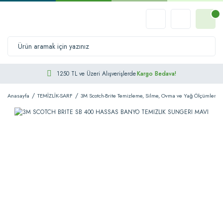
1250 TL ve Üzeri Alışverişlerde
Kargo Bedava!
Anasayfa
TEMİZLİK-SARF
3M Scotch-Brite Temizleme, Silme, Ovma ve Yağ Ölçümleme 