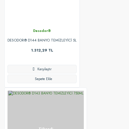
Desodor®
DESODOR® D144 BANYO TEMİZLEYİCİ 5L
1.312,29 TL
Karşılaştır
Sepete Ekle
Tükendi