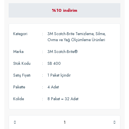
%10 indirim
Kategori
3M Scotch-Brite Temizleme, Silme,
Ovma ve Yağ Ölçümleme Ürünleri
Marka
3M Scotch-Brite®
Stok Kodu
SB 400
Satış Fiyatı
1 Paket İçindir
Pakette
4 Adet
Kolide
8 Paket = 32 Adet