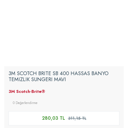
3M SCOTCH BRITE SB 400 HASSAS BANYO
TEMIZLIK SUNGERI MAVI
3M Scotch-Brite®
0 Değerlendirme
280,03 TL
311,15 TL